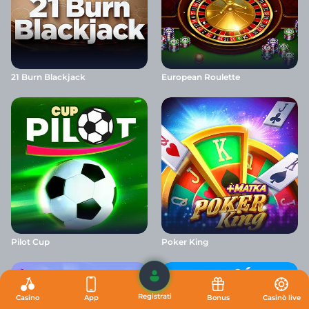
21 Burn Blackjack
European Roulette
Pilot Cup
Poker King
Registrati
Casino
App
Bonus
Casinò live